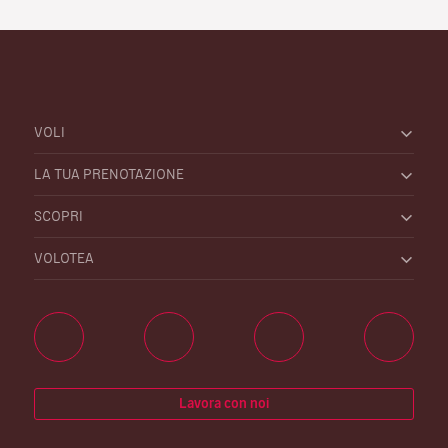
VOLI
LA TUA PRENOTAZIONE
SCOPRI
VOLOTEA
Lavora con noi