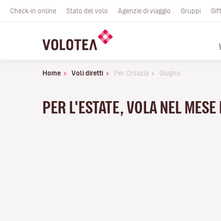
Check-in online
Stato del volo
Agenzie di viaggio
Gruppi
Gif
Home
Voli diretti
Per Croazia
Giugno
PER L'ESTATE, VOLA NEL MESE