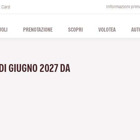
Informazioni prima
t Card
VOLI
PRENOTAZIONE
SCOPRI
VOLOTEA
AUT
 DI GIUGNO 2027 DA