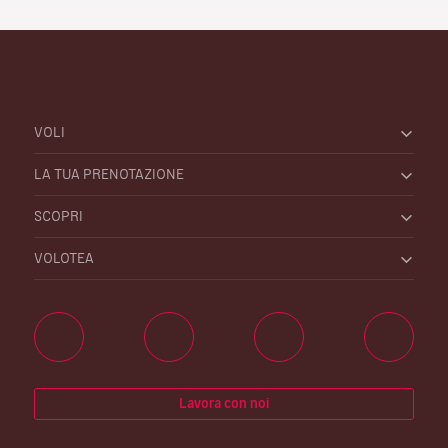
VOLI
LA TUA PRENOTAZIONE
SCOPRI
VOLOTEA
Lavora con noi