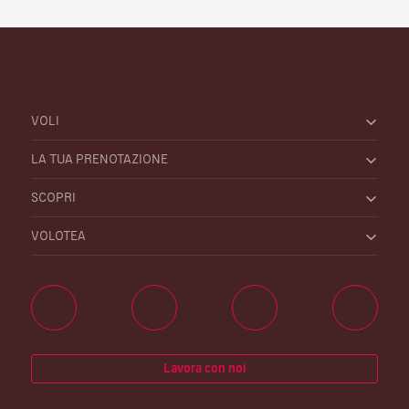
VOLI
LA TUA PRENOTAZIONE
SCOPRI
VOLOTEA
Lavora con noi