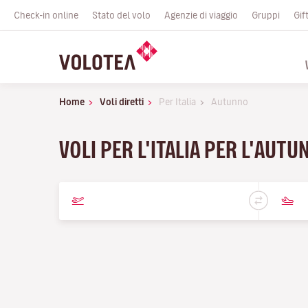
Check-in online
Stato del volo
Agenzie di viaggio
Gruppi
Gif
Home
Voli diretti
Per Italia
Autunno
VOLI PER L'ITALIA PER L'AUT