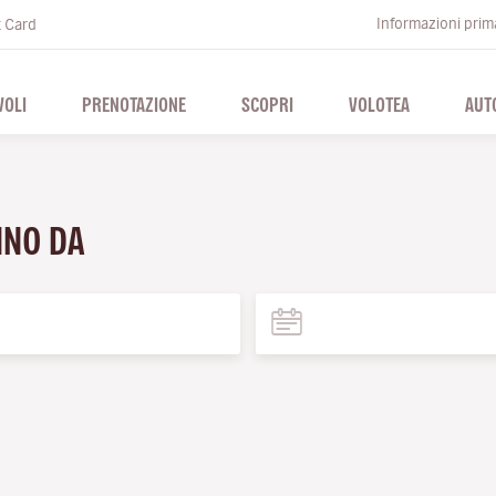
Informazioni prima
t Card
VOLI
PRENOTAZIONE
SCOPRI
VOLOTEA
AUT
UNNO DA