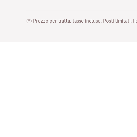
(*) Prezzo per tratta, tasse incluse. Posti limitati. I
Lavora con noi