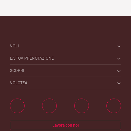
VOLI
LA TUA PRENOTAZIONE
SCOPRI
VOLOTEA
Lavora con noi