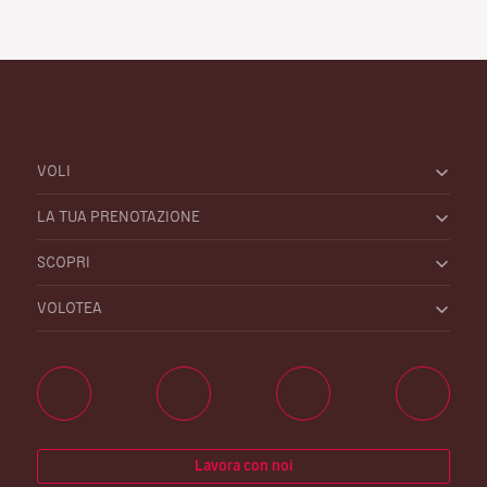
VOLI
LA TUA PRENOTAZIONE
SCOPRI
VOLOTEA
Lavora con noi