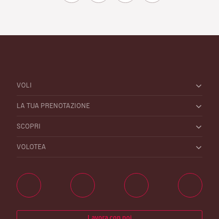
VOLI
LA TUA PRENOTAZIONE
SCOPRI
VOLOTEA
Lavora con noi