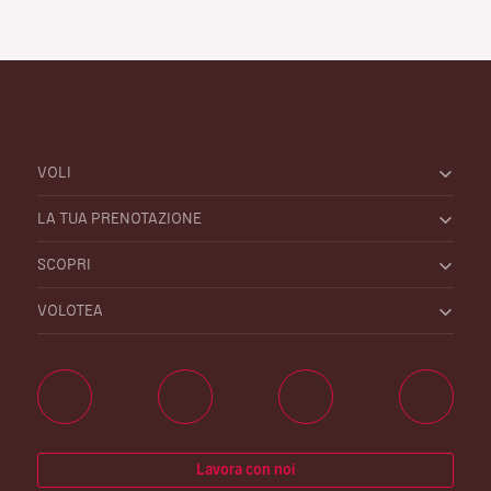
VOLI
LA TUA PRENOTAZIONE
SCOPRI
VOLOTEA
Lavora con noi