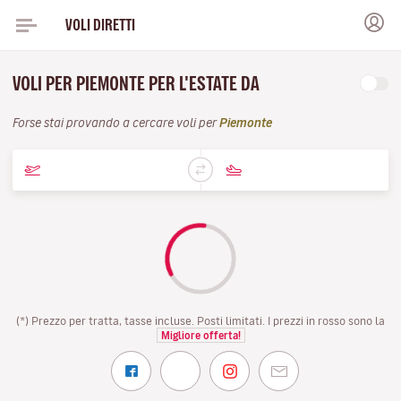
VOLI DIRETTI
VOLI PER PIEMONTE PER L'ESTATE DA
Forse stai provando a cercare voli per
Piemonte
(*) Prezzo per tratta, tasse incluse. Posti limitati. I prezzi in rosso sono la
Migliore offerta!