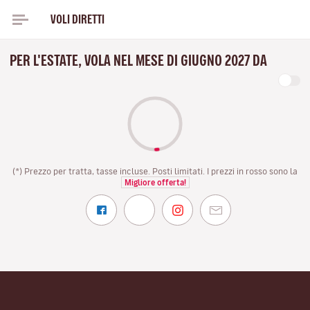
VOLI DIRETTI
PER L'ESTATE, VOLA NEL MESE DI GIUGNO 2027 DA
(*) Prezzo per tratta, tasse incluse. Posti limitati. I prezzi in rosso sono la
Migliore offerta!