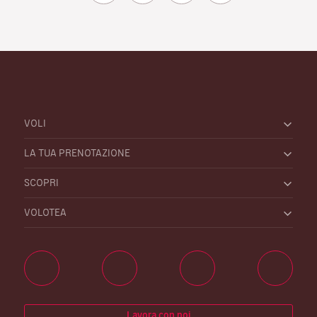
VOLI
LA TUA PRENOTAZIONE
SCOPRI
VOLOTEA
Lavora con noi