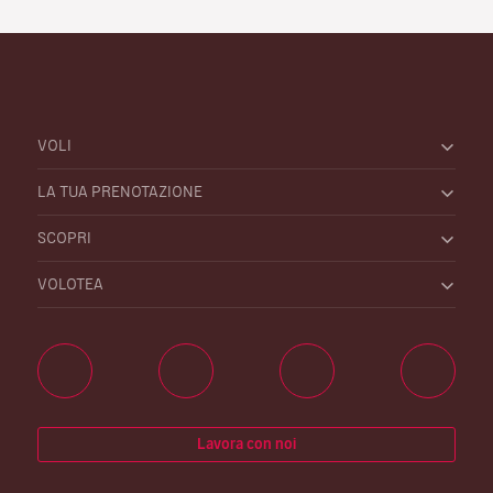
VOLI
LA TUA PRENOTAZIONE
SCOPRI
VOLOTEA
Lavora con noi