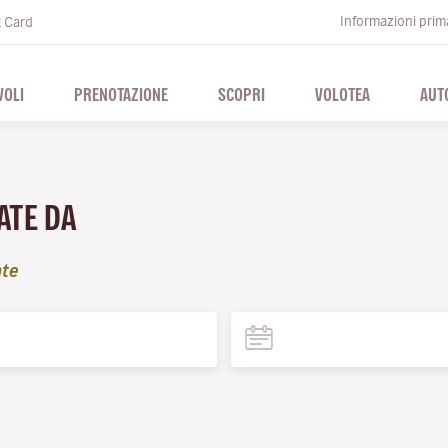
Informazioni prima
t Card
VOLI
PRENOTAZIONE
SCOPRI
VOLOTEA
AUT
TATE DA
te