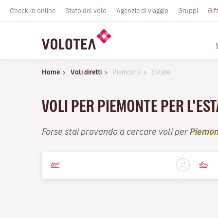
Check-in online
Stato del volo
Agenzie di viaggio
Gruppi
Gif
Home
Voli diretti
Piemonte
Estate
VOLI PER PIEMONTE PER L'ES
Forse stai provando a cercare voli per
Piemon