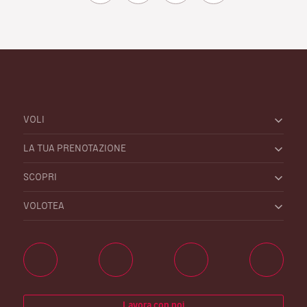
VOLI
LA TUA PRENOTAZIONE
SCOPRI
VOLOTEA
Lavora con noi