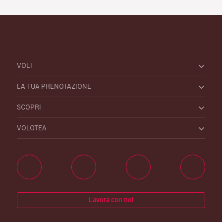
VOLI
LA TUA PRENOTAZIONE
SCOPRI
VOLOTEA
Lavora con noi