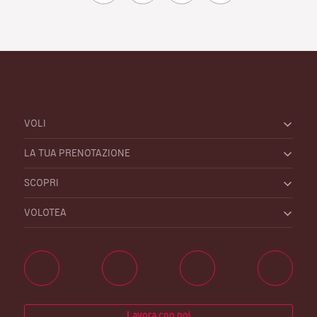
VOLI
LA TUA PRENOTAZIONE
SCOPRI
VOLOTEA
Lavora con noi