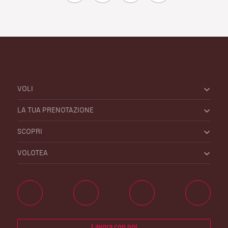
VOLI
LA TUA PRENOTAZIONE
SCOPRI
VOLOTEA
Lavora con noi