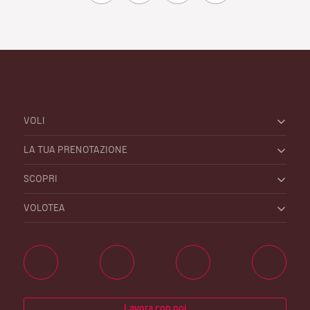
VOLI
LA TUA PRENOTAZIONE
SCOPRI
VOLOTEA
Lavora con noi