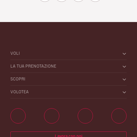
VOLI
LA TUA PRENOTAZIONE
SCOPRI
VOLOTEA
Lavora con noi