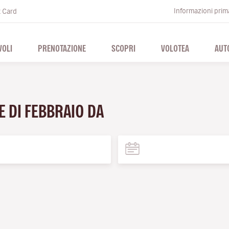
Informazioni prima
t Card
VOLI
PRENOTAZIONE
SCOPRI
VOLOTEA
AUT
E DI FEBBRAIO DA