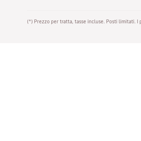
(*) Prezzo per tratta, tasse incluse. Posti limitati. I
Lavora con noi