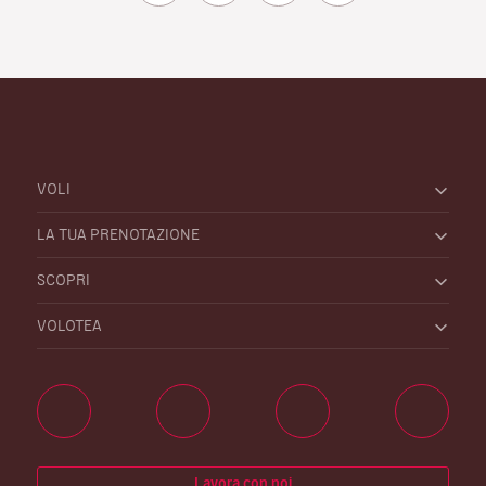
VOLI
LA TUA PRENOTAZIONE
SCOPRI
VOLOTEA
Lavora con noi