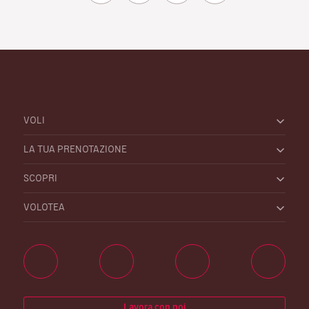
VOLI
LA TUA PRENOTAZIONE
SCOPRI
VOLOTEA
Lavora con noi