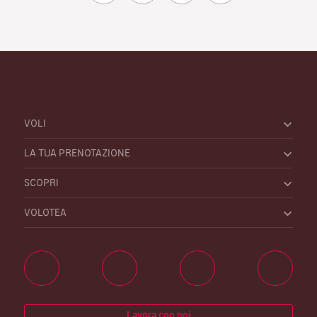
VOLI
LA TUA PRENOTAZIONE
SCOPRI
VOLOTEA
Lavora con noi