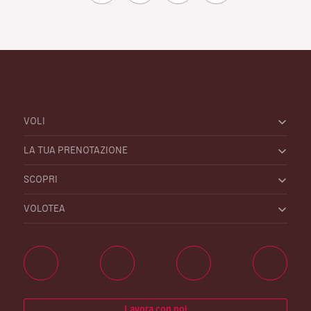
VOLI
LA TUA PRENOTAZIONE
SCOPRI
VOLOTEA
Lavora con noi