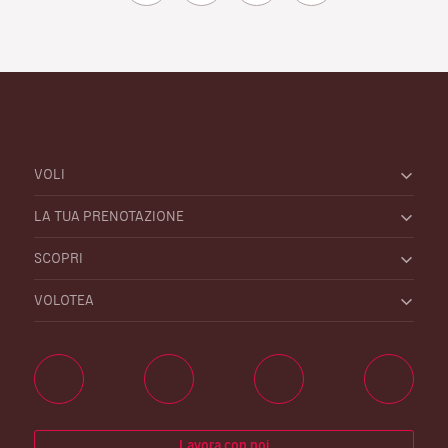
VOLI
LA TUA PRENOTAZIONE
SCOPRI
VOLOTEA
Lavora con noi