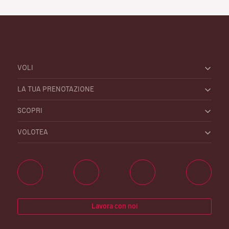
VOLI
LA TUA PRENOTAZIONE
SCOPRI
VOLOTEA
Lavora con noi