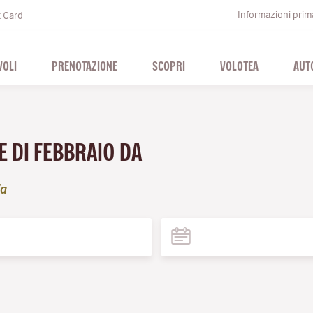
Informazioni prima
t Card
VOLI
PRENOTAZIONE
SCOPRI
VOLOTEA
AUT
E DI FEBBRAIO DA
ia