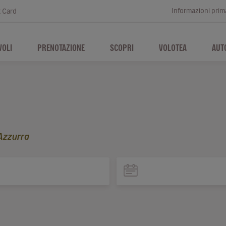
Informazioni prima
t Card
VOLI
PRENOTAZIONE
SCOPRI
VOLOTEA
AUT
Azzurra