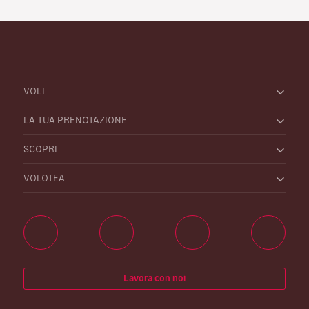
VOLI
LA TUA PRENOTAZIONE
SCOPRI
VOLOTEA
Lavora con noi