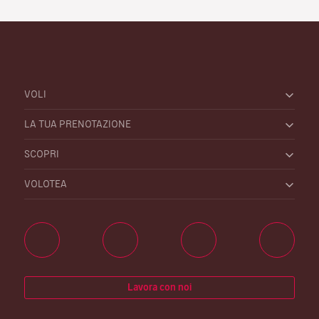
VOLI
LA TUA PRENOTAZIONE
SCOPRI
VOLOTEA
Lavora con noi