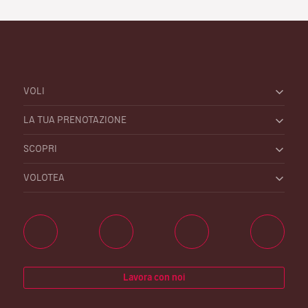
VOLI
LA TUA PRENOTAZIONE
SCOPRI
VOLOTEA
Lavora con noi