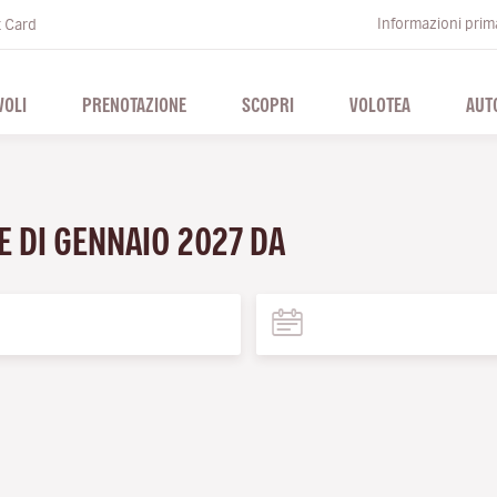
Informazioni prima
t Card
VOLI
PRENOTAZIONE
SCOPRI
VOLOTEA
AUT
E DI GENNAIO 2027 DA