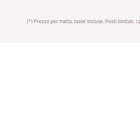
(*) Prezzo per tratta, tasse incluse. Posti limitati. I
Lavora con noi