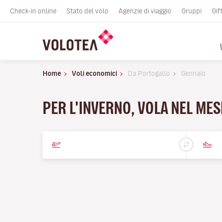
Check-in online
Stato del volo
Agenzie di viaggio
Gruppi
Gif
Home
Voli economici
Da Portogallo
Gennaio
PER L'INVERNO, VOLA NEL MES