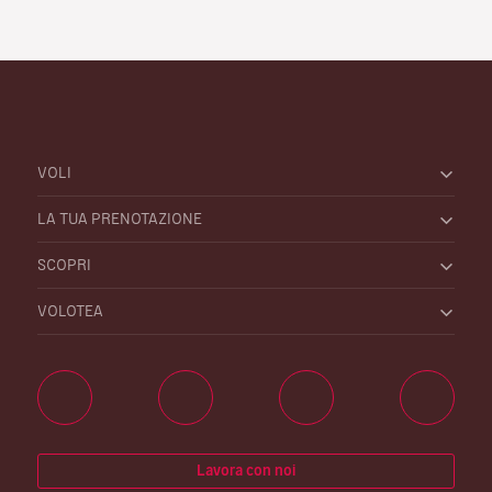
VOLI
LA TUA PRENOTAZIONE
SCOPRI
VOLOTEA
Lavora con noi