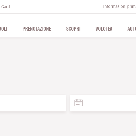
Informazioni prima
t Card
VOLI
PRENOTAZIONE
SCOPRI
VOLOTEA
AUT