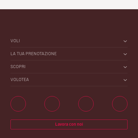
VOLI
LA TUA PRENOTAZIONE
SCOPRI
VOLOTEA
Lavora con noi