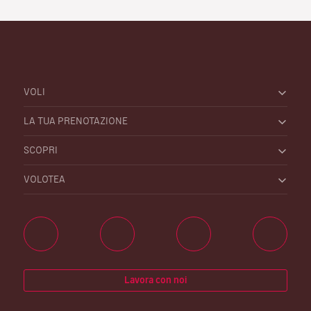
VOLI
LA TUA PRENOTAZIONE
SCOPRI
VOLOTEA
Lavora con noi