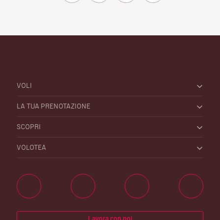
VOLI
LA TUA PRENOTAZIONE
SCOPRI
VOLOTEA
Lavora con noi