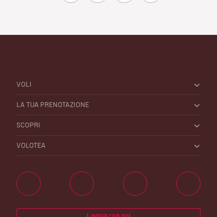
VOLI
LA TUA PRENOTAZIONE
SCOPRI
VOLOTEA
Lavora con noi