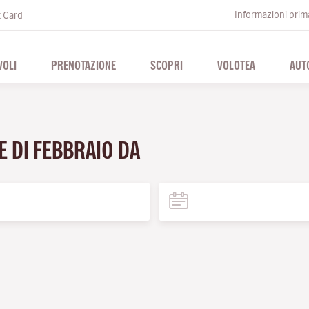
Informazioni prima
t Card
VOLI
PRENOTAZIONE
SCOPRI
VOLOTEA
AUT
E DI FEBBRAIO DA