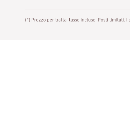
(*) Prezzo per tratta, tasse incluse. Posti limitati. I
Lavora con noi