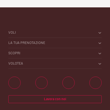
VOLI
LA TUA PRENOTAZIONE
SCOPRI
VOLOTEA
Lavora con noi