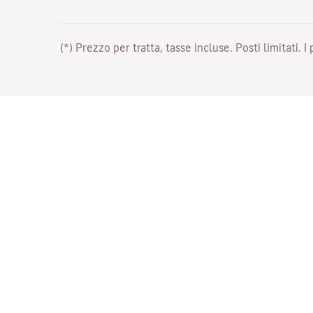
(*) Prezzo per tratta, tasse incluse. Posti limitati. I
Lavora con noi