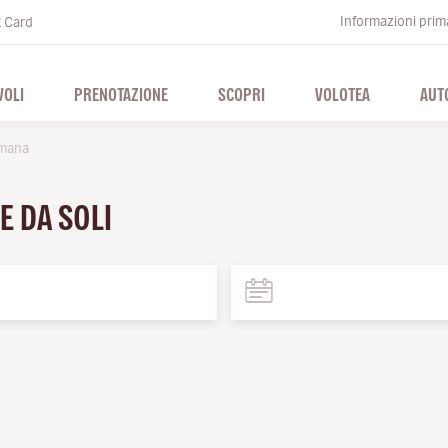
Informazioni prima
t Card
VOLI
PRENOTAZIONE
SCOPRI
VOLOTEA
AUT
imana
E DA SOLI