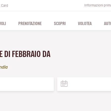
Informazioni prima
t Card
VOLI
PRENOTAZIONE
SCOPRI
VOLOTEA
AUT
E DI FEBBRAIO DA
ndia