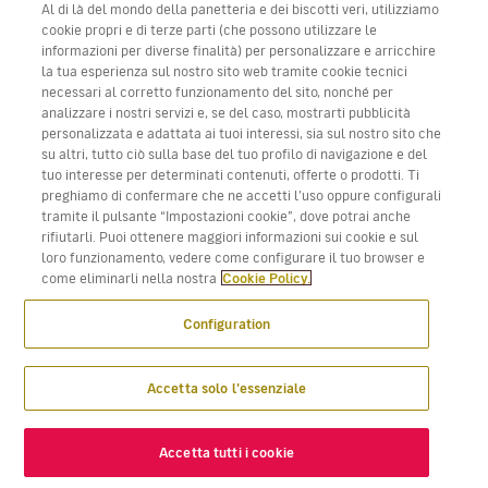
Al di là del mondo della panetteria e dei biscotti veri, utilizziamo
cookie propri e di terze parti (che possono utilizzare le
informazioni per diverse finalità) per personalizzare e arricchire
la tua esperienza sul nostro sito web tramite cookie tecnici
Scarica app Volotea per iOS e Android
necessari al corretto funzionamento del sito, nonché per
analizzare i nostri servizi e, se del caso, mostrarti pubblicità
personalizzata e adattata ai tuoi interessi, sia sul nostro sito che
su altri, tutto ciò sulla base del tuo profilo di navigazione e del
tuo interesse per determinati contenuti, offerte o prodotti. Ti
preghiamo di confermare che ne accetti l’uso oppure configurali
tramite il pulsante “Impostazioni cookie”, dove potrai anche
rifiutarli. Puoi ottenere maggiori informazioni sui cookie e sul
loro funzionamento, vedere come configurare il tuo browser e
come eliminarli nella nostra
Cookie Policy.
Configuration
Accetta solo l'essenziale
Accetta tutti i cookie