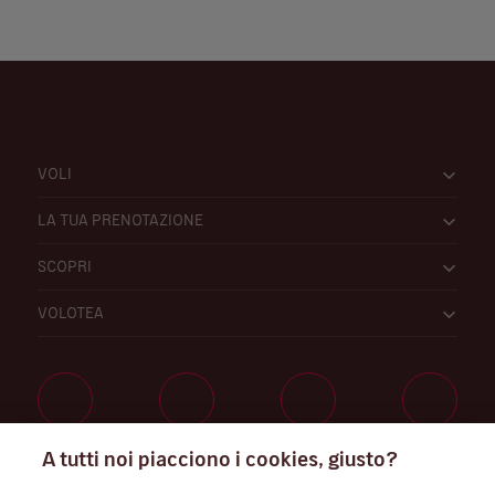
VOLI
LA TUA PRENOTAZIONE
SCOPRI
VOLOTEA
A tutti noi piacciono i cookies, giusto?
Lavora con noi