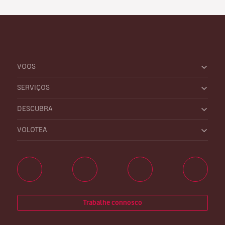
VOOS
SERVIÇOS
DESCUBRA
VOLOTEA
Trabalhe connosco