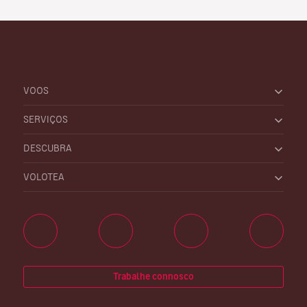
VOOS
SERVIÇOS
DESCUBRA
VOLOTEA
Trabalhe connosco