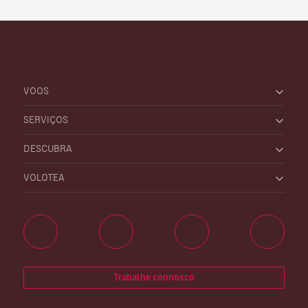
VOOS
SERVIÇOS
DESCUBRA
VOLOTEA
Trabalhe connosco