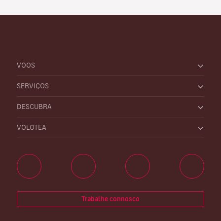
VOOS
SERVIÇOS
DESCUBRA
VOLOTEA
Trabalhe connosco