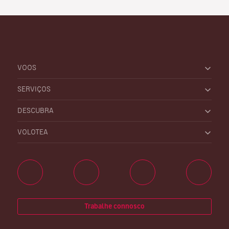
VOOS
SERVIÇOS
DESCUBRA
VOLOTEA
Trabalhe connosco