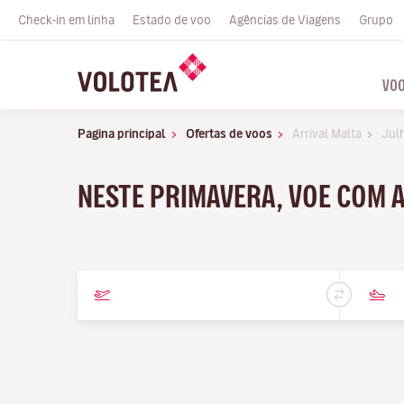
Check-in em linha
Estado de voo
Agências de Viagens
Grupo
VO
Pagina principal
Ofertas de voos
Arrival Malta
Jul
NESTE PRIMAVERA, VOE COM A