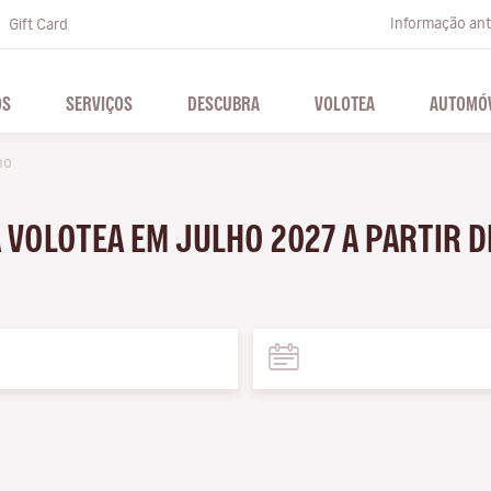
Informação ante
Gift Card
OS
SERVIÇOS
DESCUBRA
VOLOTEA
AUTOMÓV
ho
 VOLOTEA EM JULHO 2027 A PARTIR D