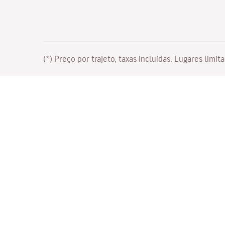
(*) Preço por trajeto, taxas incluídas. Lugares lim
Trabalhe connosco