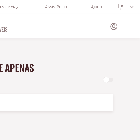
s de viajar
Assistência
Ajuda
EIS
E APENAS