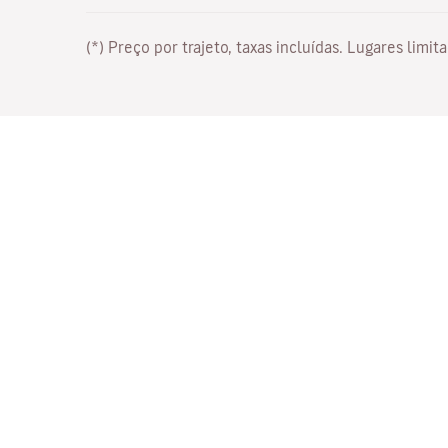
(*) Preço por trajeto, taxas incluídas. Lugares lim
Trabalhe connosco