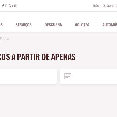
Informação ante
Gift Card
OS
SERVIÇOS
DESCUBRA
VOLOTEA
AUTOMÓV
Easter
OS A PARTIR DE APENAS