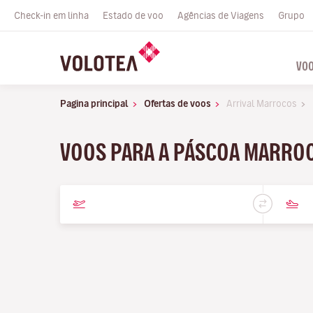
Check-in em linha
Estado de voo
Agências de Viagens
Grupo
VO
Pagina principal
Ofertas de voos
Arrival Marrocos
VOOS PARA A PÁSCOA MARROC